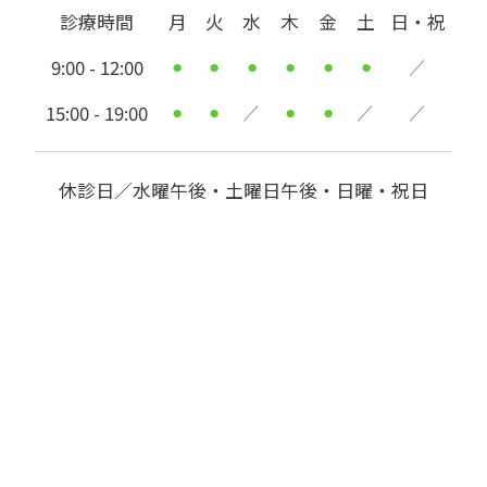
診療時間
月
火
水
木
金
土
日・祝
9:00 - 12:00
●
●
●
●
●
●
／
15:00 - 19:00
●
●
／
●
●
／
／
休診日／水曜午後・土曜日午後・日曜・祝日