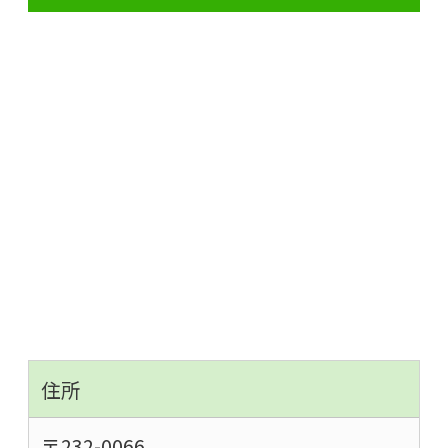
住所
〒232-0066